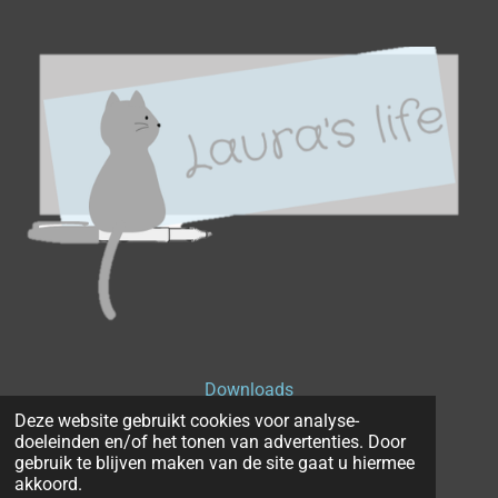
Downloads
Deze website gebruikt cookies voor analyse-
Privacyverklaring
doeleinden en/of het tonen van advertenties. Door
gebruik te blijven maken van de site gaat u hiermee
Disclaimer
akkoord.