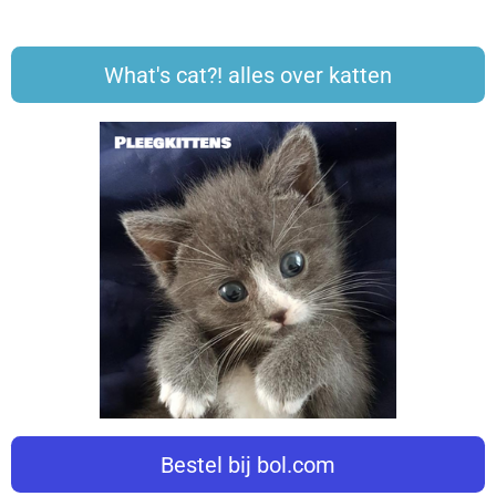
What's cat?! alles over katten
Bestel bij bol.com