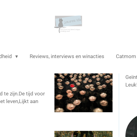
dheid
Reviews, interviews en winacties
Catmo
Geïn
Leuk
 te zijn.De tijd voor
et leven,Lijkt aan