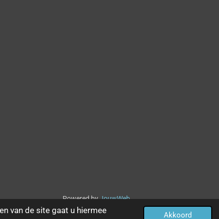
Powered by
JouwWeb
en van de site gaat u hiermee
Akkoord