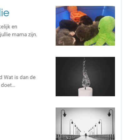
ie
elijk en
jullie mama zijn.
ed Wat is dan de
l doet…