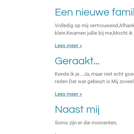
Een nieuwe famil
Volledig op mij vertrouwend,Afhank
klein.Kwamen jullie bij me,Mocht ik 
Lees meer »
Geraakt...
Kende ik je… Ja, maar niet echt go
reden Dat wat gebeurt is Mij zovee
Lees meer »
Naast mij
Soms zijn er die momenten,