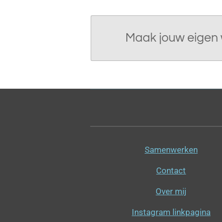
Maak jouw eigen 
Samenwerken
Contact
Over mij
Instagram linkpagina