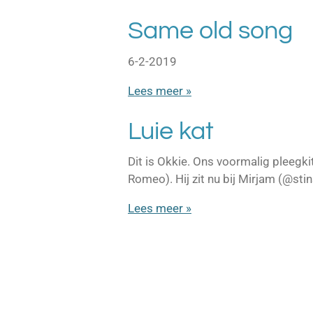
Same old song
6-2-2019
Lees meer »
Luie kat
Dit is Okkie. Ons voormalig pleegki
Romeo). Hij zit nu bij Mirjam (@sti
Lees meer »