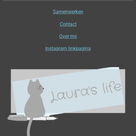
Samenwerken
Contact
Over mij
Instagram linkpagina