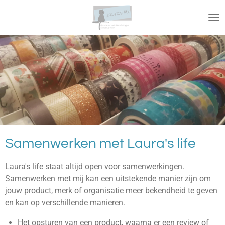
Ga
direct
naar
de
hoofdinhoud
Samenwerken met Laura's life
Laura's life staat altijd open voor samenwerkingen.
Samenwerken met mij kan een uitstekende manier zijn om
jouw product, merk of organisatie meer bekendheid te geven
en kan op verschillende manieren.
Het opsturen van een product, waarna er een review of