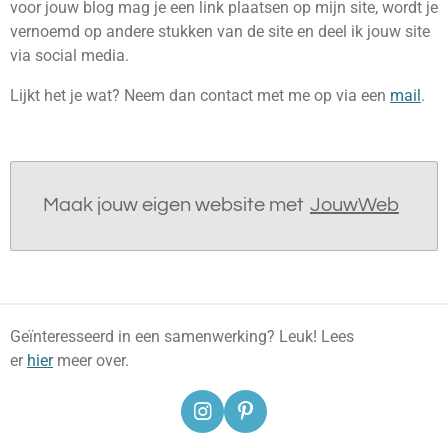
voor jouw blog mag je een link plaatsen op mijn site, wordt je
vernoemd op andere stukken van de site en deel ik jouw site
via social media.
Lijkt het je wat? Neem dan contact met me op via een
mail
.
Maak jouw eigen website met
JouwWeb
Geïnteresseerd in een samenwerking? Leuk! Lees
er
hier
meer over.
I
P
n
i