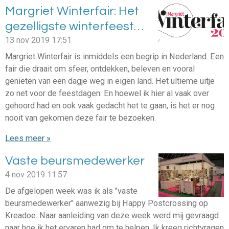
Margriet Winterfair: Het
gezelligste winterfeest…
13 nov 2019
17:51
Margriet Winterfair is inmiddels een begrip in Nederland. Een
fair die draait om sfeer, ontdekken, beleven en vooral
genieten van een dagje weg in eigen land. Het ultieme uitje
zo net voor de feestdagen. En hoewel ik hier al vaak over
gehoord had en ook vaak gedacht het te gaan, is het er nog
nooit van gekomen deze fair te bezoeken.
Lees meer »
Vaste beursmedewerker
4 nov 2019
11:57
De afgelopen week was ik als "vaste
beursmedewerker" aanwezig bij Happy Postcrossing op
Kreadoe. Naar aanleiding van deze week werd mij gevraagd
naar hoe ik het ervaren had om te helpen. Ik kreeg richtvragen