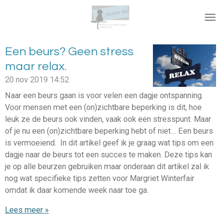
Ga
direct
naar
de
Een beurs? Geen stress
hoofdinhoud
maar relax.
20 nov 2019
14:52
Naar een beurs gaan is voor velen een dagje ontspanning.
Voor mensen met een (on)zichtbare beperking is dit, hoe
leuk ze de beurs ook vinden, vaak ook een stresspunt. Maar
of je nu een (on)zichtbare beperking hebt of niet… Een beurs
is vermoeiend. In dit artikel geef ik je graag wat tips om een
dagje naar de beurs tot een succes te maken. Deze tips kan
je op alle beurzen gebruiken maar onderaan dit artikel zal ik
nog wat specifieke tips zetten voor Margriet Winterfair
omdat ik daar komende week naar toe ga.
Lees meer »