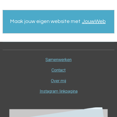
Maak jouw eigen website met
JouwWeb
Samenwerken
Contact
Over mij
Instagram linkpagina