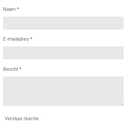
Naam *
E-mailadres *
Bericht *
Verstuur reactie