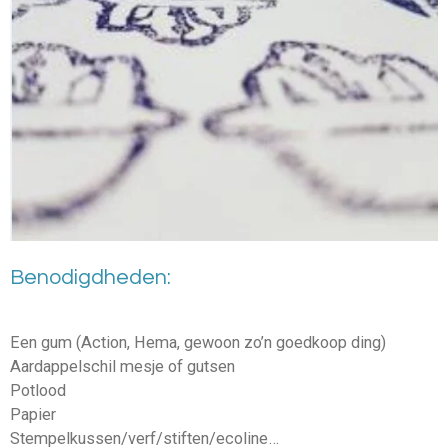
Benodigdheden:
Een gum (Action, Hema, gewoon zo’n goedkoop ding)
Aardappelschil mesje of gutsen
Potlood
Papier
Stempelkussen/verf/stiften/ecoline…