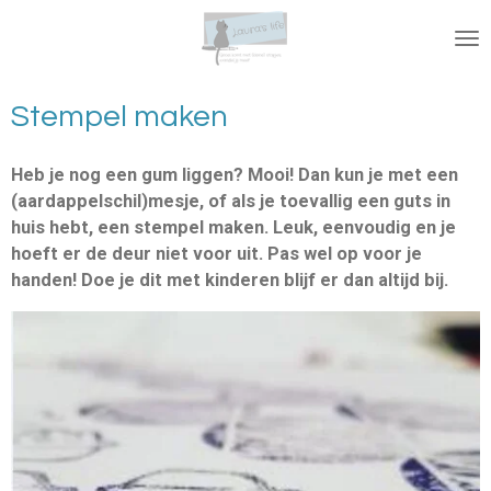
Ga
direct
naar
de
Stempel maken
hoofdinhoud
Heb je nog een gum liggen? Mooi! Dan kun je met een
(aardappelschil)mesje, of als je toevallig een guts in
huis hebt, een stempel maken. Leuk, eenvoudig en je
hoeft er de deur niet voor uit. Pas wel op voor je
handen! Doe je dit met kinderen blijf er dan altijd bij.