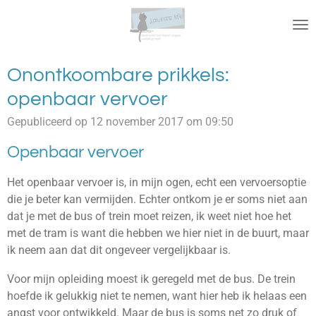
Ga
direct
naar
de
Onontkoombare prikkels:
hoofdinhoud
openbaar vervoer
Gepubliceerd op 12 november 2017 om 09:50
Openbaar vervoer
Het openbaar vervoer is, in mijn ogen, echt een vervoersoptie
die je beter kan vermijden. Echter ontkom je er soms niet aan
dat je met de bus of trein moet reizen, ik weet niet hoe het
met de tram is want die hebben we hier niet in de buurt, maar
ik neem aan dat dit ongeveer vergelijkbaar is.
Voor mijn opleiding moest ik geregeld met de bus. De trein
hoefde ik gelukkig niet te nemen, want hier heb ik helaas een
angst voor ontwikkeld. Maar de bus is soms net zo druk of