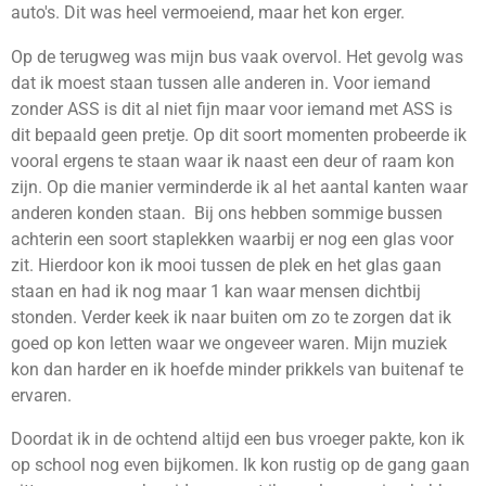
auto's. Dit was heel vermoeiend, maar het kon erger.
Op de terugweg was mijn bus vaak overvol. Het gevolg was
dat ik moest staan tussen alle anderen in. Voor iemand
zonder ASS is dit al niet fijn maar voor iemand met ASS is
dit bepaald geen pretje. Op dit soort momenten probeerde ik
vooral ergens te staan waar ik naast een deur of raam kon
zijn. Op die manier verminderde ik al het aantal kanten waar
anderen konden staan. Bij ons hebben sommige bussen
achterin een soort staplekken waarbij er nog een glas voor
zit. Hierdoor kon ik mooi tussen de plek en het glas gaan
staan en had ik nog maar 1 kan waar mensen dichtbij
stonden. Verder keek ik naar buiten om zo te zorgen dat ik
goed op kon letten waar we ongeveer waren. Mijn muziek
kon dan harder en ik hoefde minder prikkels van buitenaf te
ervaren.
Doordat ik in de ochtend altijd een bus vroeger pakte, kon ik
op school nog even bijkomen. Ik kon rustig op de gang gaan