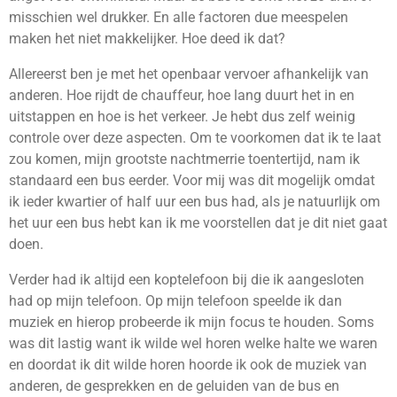
misschien wel drukker. En alle factoren due meespelen
maken het niet makkelijker. Hoe deed ik dat?
Allereerst ben je met het openbaar vervoer afhankelijk van
anderen. Hoe rijdt de chauffeur, hoe lang duurt het in en
uitstappen en hoe is het verkeer. Je hebt dus zelf weinig
controle over deze aspecten. Om te voorkomen dat ik te laat
zou komen, mijn grootste nachtmerrie toentertijd, nam ik
standaard een bus eerder. Voor mij was dit mogelijk omdat
ik ieder kwartier of half uur een bus had, als je natuurlijk om
het uur een bus hebt kan ik me voorstellen dat je dit niet gaat
doen.
Verder had ik altijd een koptelefoon bij die ik aangesloten
had op mijn telefoon. Op mijn telefoon speelde ik dan
muziek en hierop probeerde ik mijn focus te houden. Soms
was dit lastig want ik wilde wel horen welke halte we waren
en doordat ik dit wilde horen hoorde ik ook de muziek van
anderen, de gesprekken en de geluiden van de bus en