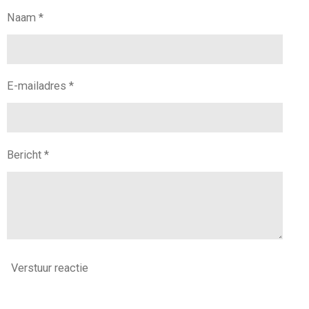
Naam *
E-mailadres *
Bericht *
Verstuur reactie