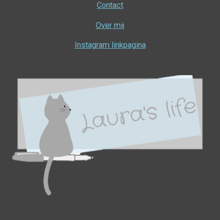
Contact
Over mij
Instagram linkpagina