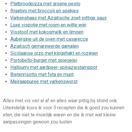
Platbroodpizza met groene pesto
Rigatoni met broccoli en spekjes
Varkenshaas met Aziatische zoet-pittige saus
Luxe vispotje met room en witte wijn
Visstoof met kokosmelk en limoen
Aubergine uit de oven met casarecce
Aziatisch gemarineerde garnalen
Siciliaanse orzo met kipgehakt en rozijnen
Portobello-burger met spiegelei
Halloumi met aardpeer-spinaziestamppot
Bietenrisotto met feta en munt
Meiraappuree met varkensworst
Alles met vis viel al af en alles waar pittig bij stond ook.
Uiteindelijk koos ik voor 3 recepten die ik goed zou kunnen
eten, die niet te moeilijk waren en die ik met wat kleine
aanpassingen gewoon zou lusten.