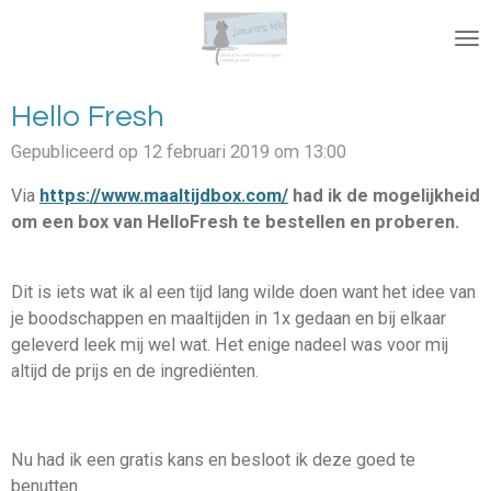
Ga
direct
naar
de
Hello Fresh
hoofdinhoud
Gepubliceerd op 12 februari 2019 om 13:00
Via
https://www.maaltijdbox.com/
had ik de mogelijkheid
om een box van HelloFresh te bestellen en proberen.
Dit is iets wat ik al een tijd lang wilde doen want het idee van
je boodschappen en maaltijden in 1x gedaan en bij elkaar
geleverd leek mij wel wat. Het enige nadeel was voor mij
altijd de prijs en de ingrediënten.
Nu had ik een gratis kans en besloot ik deze goed te
benutten.