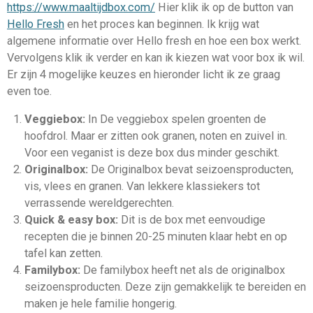
https://www.maaltijdbox.com/
Hier klik ik op de button van
Hello Fresh
en het proces kan beginnen. Ik krijg wat
algemene informatie over Hello fresh en hoe een box werkt.
Vervolgens klik ik verder en kan ik kiezen wat voor box ik wil.
Er zijn 4 mogelijke keuzes en hieronder licht ik ze graag
even toe.
Veggiebox:
In De veggiebox spelen groenten de
hoofdrol. Maar er zitten ook granen, noten en zuivel in.
Voor een veganist is deze box dus minder geschikt.
Originalbox:
De
Originalbox bevat seizoensproducten,
vis, vlees en granen. Van lekkere klassiekers tot
verrassende wereldgerechten.
Quick & easy box:
Dit is de box met eenvoudige
recepten die je binnen 20-25 minuten klaar hebt en op
tafel kan zetten.
Familybox:
De familybox heeft net als de originalbox
seizoensproducten. Deze zijn gemakkelijk te bereiden en
maken je hele familie hongerig.