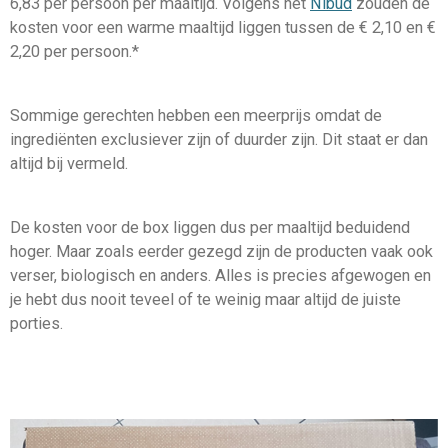
6,83 per persoon per maaltijd. Volgens het
Nibud
zouden de
kosten voor een warme maaltijd liggen tussen de € 2,10 en €
2,20 per persoon.*
Sommige gerechten hebben een meerprijs omdat de
ingrediënten exclusiever zijn of duurder zijn. Dit staat er dan
altijd bij vermeld.
De kosten voor de box liggen dus per maaltijd beduidend
hoger. Maar zoals eerder gezegd zijn de producten vaak ook
verser, biologisch en anders. Alles is precies afgewogen en
je hebt dus nooit teveel of te weinig maar altijd de juiste
porties.