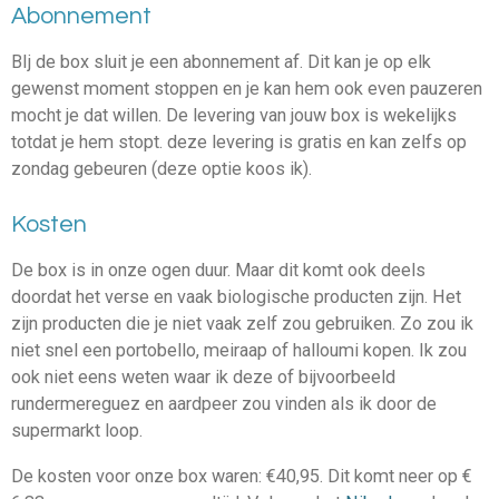
Abonnement
BIj de box sluit je een abonnement af. Dit kan je op elk
gewenst moment stoppen en je kan hem ook even pauzeren
mocht je dat willen. De levering van jouw box is wekelijks
totdat je hem stopt. deze levering is gratis en kan zelfs op
zondag gebeuren (deze optie koos ik).
Kosten
De box is in onze ogen duur. Maar dit komt ook deels
doordat het verse en vaak biologische producten zijn. Het
zijn producten die je niet vaak zelf zou gebruiken. Zo zou ik
niet snel een portobello, meiraap of halloumi kopen. Ik zou
ook niet eens weten waar ik deze of bijvoorbeeld
rundermereguez en aardpeer zou vinden als ik door de
supermarkt loop.
De kosten voor onze box waren: €40,95. Dit komt neer op €