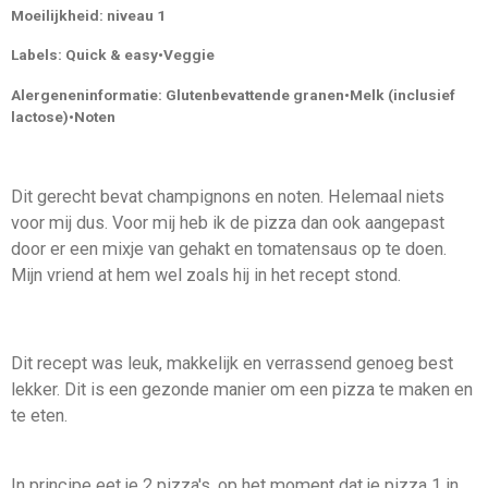
Moeilijkheid: niveau 1
Labels: Quick & easy•Veggie
Alergeneninformatie: Glutenbevattende granen•Melk (inclusief
lactose)•Noten
Dit gerecht bevat champignons en noten. Helemaal niets
voor mij dus. Voor mij heb ik de pizza dan ook aangepast
door er een mixje van gehakt en tomatensaus op te doen.
Mijn vriend at hem wel zoals hij in het recept stond.
Dit recept was leuk, makkelijk en verrassend genoeg best
lekker. Dit is een gezonde manier om een pizza te maken en
te eten.
In principe eet je 2 pizza's. op het moment dat je pizza 1 in