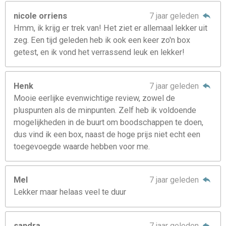
nicole orriens
7 jaar geleden
Hmm, ik krijg er trek van! Het ziet er allemaal lekker uit
zeg. Een tijd geleden heb ik ook een keer zo'n box
getest, en ik vond het verrassend leuk en lekker!
Henk
7 jaar geleden
Mooie eerlijke evenwichtige review, zowel de
pluspunten als de minpunten. Zelf heb ik voldoende
mogelijkheden in de buurt om boodschappen te doen,
dus vind ik een box, naast de hoge prijs niet echt een
toegevoegde waarde hebben voor me.
Mel
7 jaar geleden
Lekker maar helaas veel te duur
sandra
7 jaar geleden