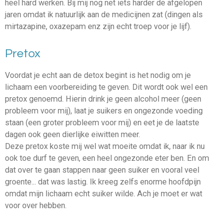
heel hard werken. Bij mij nog net iets harder de afgelopen
jaren omdat ik natuurlijk aan de medicijnen zat (dingen als
mirtazapine, oxazepam enz zijn echt troep voor je lijf).
Pretox
Voordat je echt aan de detox begint is het nodig om je
lichaam een voorbereiding te geven. Dit wordt ook wel een
pretox genoemd. Hierin drink je geen alcohol meer (geen
probleem voor mij), laat je suikers en ongezonde voeding
staan (een groter probleem voor mij) en eet je de laatste
dagen ook geen dierlijke eiwitten meer.
Deze pretox koste mij wel wat moeite omdat ik, naar ik nu
ook toe durf te geven, een heel ongezonde eter ben. En om
dat over te gaan stappen naar geen suiker en vooral veel
groente... dat was lastig. Ik kreeg zelfs enorme hoofdpijn
omdat mijn lichaam echt suiker wilde. Ach je moet er wat
voor over hebben.