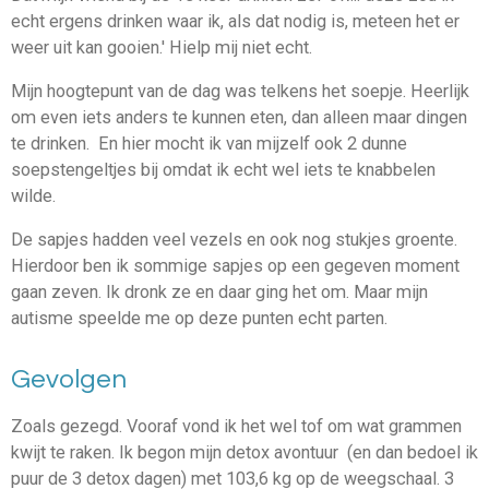
echt ergens drinken waar ik, als dat nodig is, meteen het er
weer uit kan gooien.' Hielp mij niet echt.
Mijn hoogtepunt van de dag was telkens het soepje. Heerlijk
om even iets anders te kunnen eten, dan alleen maar dingen
te drinken. En hier mocht ik van mijzelf ook 2 dunne
soepstengeltjes bij omdat ik echt wel iets te knabbelen
wilde.
De sapjes hadden veel vezels en ook nog stukjes groente.
Hierdoor ben ik sommige sapjes op een gegeven moment
gaan zeven. Ik dronk ze en daar ging het om. Maar mijn
autisme speelde me op deze punten echt parten.
Gevolgen
Zoals gezegd. Vooraf vond ik het wel tof om wat grammen
kwijt te raken. Ik begon mijn detox avontuur (en dan bedoel ik
puur de 3 detox dagen) met 103,6 kg op de weegschaal. 3