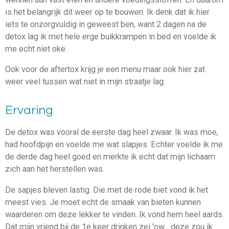
is het belangrijk dit weer op te bouwen. Ik denk dat ik hier
iets te onzorgvuldig in geweest ben, want 2 dagen na de
detox lag ik met hele erge buikkrampen in bed en voelde ik
me echt niet oke.
Ook voor de aftertox krijg je een menu maar ook hier zat
weer veel tussen wat niet in mijn straatje lag.
Ervaring
De detox was vooral de eerste dag heel zwaar. Ik was moe,
had hoofdpijn en voelde me wat slapjes. Echter voelde ik me
de derde dag heel goed en merkte ik echt dat mijn lichaam
zich aan het herstellen was.
De sapjes bleven lastig. Die met de rode biet vond ik het
meest vies. Je moet echt de smaak van bieten kunnen
waarderen om deze lekker te vinden. Ik vond hem heel aards.
Dat mijn vriend bij de 1e keer drinken zei 'ow... deze zou ik