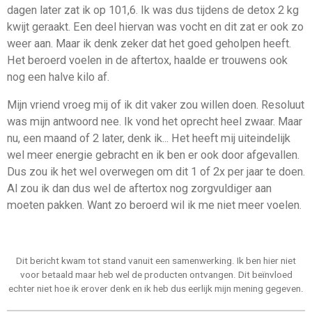
dagen later zat ik op 101,6. Ik was dus tijdens de detox 2 kg
kwijt geraakt. Een deel hiervan was vocht en dit zat er ook zo
weer aan. Maar ik denk zeker dat het goed geholpen heeft.
Het beroerd voelen in de aftertox, haalde er trouwens ook
nog een halve kilo af.
Mijn vriend vroeg mij of ik dit vaker zou willen doen. Resoluut
was mijn antwoord nee. Ik vond het oprecht heel zwaar. Maar
nu, een maand of 2 later, denk ik... Het heeft mij uiteindelijk
wel meer energie gebracht en ik ben er ook door afgevallen.
Dus zou ik het wel overwegen om dit 1 of 2x per jaar te doen.
Al zou ik dan dus wel de aftertox nog zorgvuldiger aan
moeten pakken. Want zo beroerd wil ik me niet meer voelen.
Dit bericht kwam tot stand vanuit een samenwerking. Ik ben hier niet
voor betaald maar heb wel de producten ontvangen. Dit beïnvloed
echter niet hoe ik erover denk en ik heb dus eerlijk mijn mening gegeven.