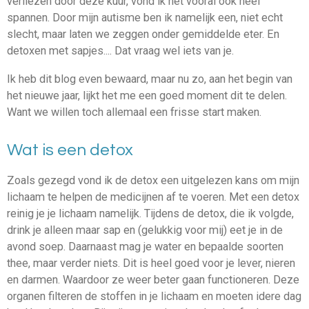
verliezen door deze kuur, vond ik het vooral ook heel
spannen. Door mijn autisme ben ik namelijk een, niet echt
slecht, maar laten we zeggen onder gemiddelde eter. En
detoxen met sapjes.... Dat vraag wel iets van je.
Ik heb dit blog even bewaard, maar nu zo, aan het begin van
het nieuwe jaar, lijkt het me een goed moment dit te delen.
Want we willen toch allemaal een frisse start maken.
Wat is een detox
Zoals gezegd vond ik de detox een uitgelezen kans om mijn
lichaam te helpen de medicijnen af te voeren. Met een detox
reinig je je lichaam namelijk. Tijdens de detox, die ik volgde,
drink je alleen maar sap en (gelukkig voor mij) eet je in de
avond soep. Daarnaast mag je water en bepaalde soorten
thee, maar verder niets. Dit is heel goed voor je lever, nieren
en darmen. Waardoor ze weer beter gaan functioneren. Deze
organen filteren de stoffen in je lichaam en moeten idere dag