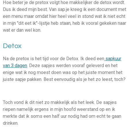
Hoe beter je de pretox volgt hoe makkelijker de detox wordt.
Dus ik deed mijn best. Van sap.je kreeg ik een document met
een menu maar omdat hier heel veel in stond wat ik niet echt
in mijn "dit eet ik"-lijstje heb staan, heb ik vooral gekeken naar
wat er dan wel kon.
Detox
Na de pretox is het tijd voor de Detox. Ik deed een
sapkuur
van 3 dagen
. Deze sapjes werden vooraf geleverd en het
enige wat ik nog moest doen was op het juiste moment het
juiste sapje pakken. Best eenvoudig als je het zo leest, toch?
Toch vond ik dit niet zo makkelijk als het leek. De sapjes
riepen namelijk ergens in mijn hoofd weerstand op en ik
merkte dat ik soms een half uur nodig had om echt te gaan
drinken.