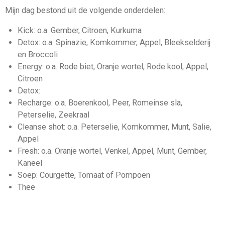
Mijn dag bestond uit de volgende onderdelen:
Kick: o.a. Gember, Citroen, Kurkuma
Detox: o.a. Spinazie, Komkommer, Appel, Bleekselderij
en Broccoli
Energy: o.a. Rode biet, Oranje wortel, Rode kool, Appel,
Citroen
Detox:
Recharge: o.a. Boerenkool, Peer, Romeinse sla,
Peterselie, Zeekraal
Cleanse shot: o.a. Peterselie, Komkommer, Munt, Salie,
Appel
Fresh: o.a. Oranje wortel, Venkel, Appel, Munt, Gember,
Kaneel
Soep: Courgette, Tomaat of Pompoen
Thee