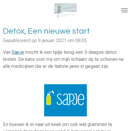
Ga
direct
naar
de
Detox, Een nieuwe start
hoofdinhoud
Gepubliceerd op 9 januari 2021 om 08:05
Van
Sap.je
mocht ik een tijdje terug een 3-daagse detox
testen. De kans voor mij om mijn lichaam op te schonen na
alle medicijnen die er de laatste jaren in gegaan zijn.
En hoewel ik er naar uit keek om ook wat grammen te