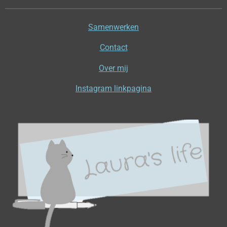
Samenwerken
Contact
Over mij
Instagram linkpagina