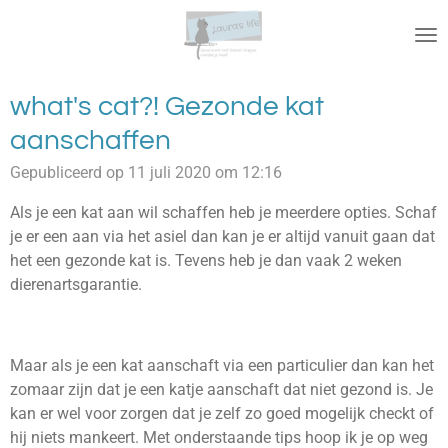
Ga
direct
naar
de
what's cat?! Gezonde kat
hoofdinhoud
aanschaffen
Gepubliceerd op 11 juli 2020 om 12:16
Als je een kat aan wil schaffen heb je meerdere opties. Schaf
je er een aan via het asiel dan kan je er altijd vanuit gaan dat
het een gezonde kat is. Tevens heb je dan vaak 2 weken
dierenartsgarantie.
Maar als je een kat aanschaft via een particulier dan kan het
zomaar zijn dat je een katje aanschaft dat niet gezond is. Je
kan er wel voor zorgen dat je zelf zo goed mogelijk checkt of
hij niets mankeert. Met onderstaande tips hoop ik je op weg