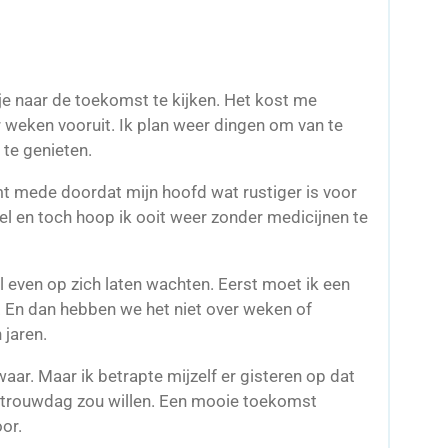
e naar de toekomst te kijken. Het kost me
r weken vooruit. Ik plan weer dingen om van te
 te genieten.
omt mede doordat mijn hoofd wat rustiger is voor
eel en toch hoop ik ooit weer zonder medicijnen te
el even op zich laten wachten. Eerst moet ik een
e. En dan hebben we het niet over weken of
 jaren.
waar. Maar ik betrapte mijzelf er gisteren op dat
e trouwdag zou willen. Een mooie toekomst
or.