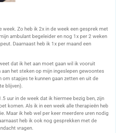
 de week. Zo heb ik 2x in de week een gesprek met
mijn ambulant begeleider en nog 1x per 2 weken
peut. Daarnaast heb ik 1x per maand een
 weet dat ik het aan moet gaan wil ik vooruit
in aan het steken op mijn ingeslepen gewoontes
n om stapjes te kunnen gaan zetten en uit de
e blijven).
.5 uur in de week dat ik hiermee bezig ben, zijn
moet komen. Als ik in een week alle therapieën heb
apie. Maar ik heb wel per keer meerdere uren nodig
daarnaast heb ik ook nog gesprekken met de
andacht vragen.