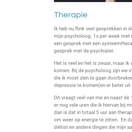
Therapie
Ik heb nu flink veel gesprekken in
mijn psycholoog. 1x per week met 
een gesprek met een systeemthera
gesprek met de psychiater.
Het is veel en het is zwaar, maar ik
komen. Bij de psycholoog zijn we 
die ik moet zien te gaan doorbreke
depressie te komen(en er beter uit t
Dit vraagt veel van me en naast de 1
er nog vele uren die ik hiervan bij 
dan is dat in totaal 5 uur aan ther
om weer op energie te zitten. En 
diëtist en andere dingen die mijn a