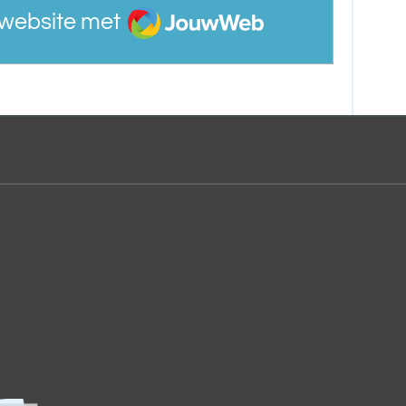
JouwWeb
website met