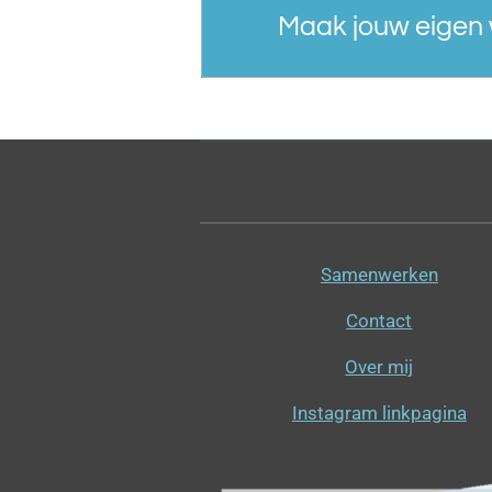
Maak jouw eigen 
Samenwerken
Contact
Over mij
Instagram linkpagina