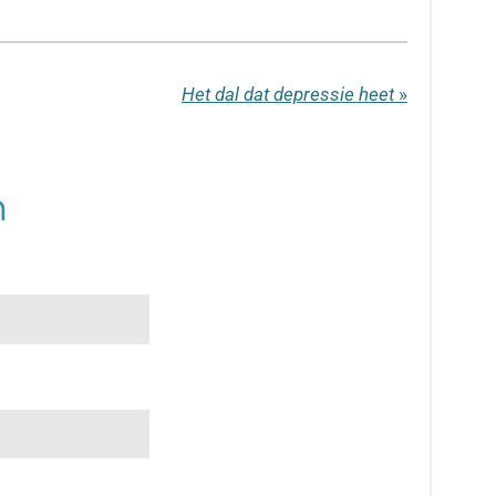
Het dal dat depressie heet
»
n