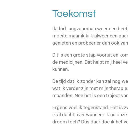
Toekomst
Ik durf langzaamaan weer een beetj
moeite maar ik kijk alweer een paa
genieten en probeer er dan ook van
Dit is een grote stap vooruit en k
de medicijnen. Dat helpt mij heel v
kunnen.
De tijd dat ik zonder kan zal nog w
wat ik verder zijn met mijn therapi
maanden. Nee het is een traject van
Ergens voel ik tegenstand. Het is z
ik al dacht over wanneer ik nu onz
droom toch? Dus daar doe ik het vo