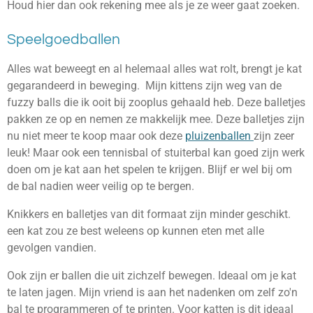
Houd hier dan ook rekening mee als je ze weer gaat zoeken.
Speelgoedballen
Alles wat beweegt en al helemaal alles wat rolt, brengt je kat
gegarandeerd in beweging. Mijn kittens zijn weg van de
fuzzy balls die ik ooit bij zooplus gehaald heb. Deze balletjes
pakken ze op en nemen ze makkelijk mee. Deze balletjes zijn
nu niet meer te koop maar ook deze
pluizenballen
zijn zeer
leuk! Maar ook een tennisbal of stuiterbal kan goed zijn werk
doen om je kat aan het spelen te krijgen. Blijf er wel bij om
de bal nadien weer veilig op te bergen.
Knikkers en balletjes van dit formaat zijn minder geschikt.
een kat zou ze best weleens op kunnen eten met alle
gevolgen vandien.
Ook zijn er ballen die uit zichzelf bewegen. Ideaal om je kat
te laten jagen. Mijn vriend is aan het nadenken om zelf zo'n
bal te programmeren of te printen. Voor katten is dit ideaal