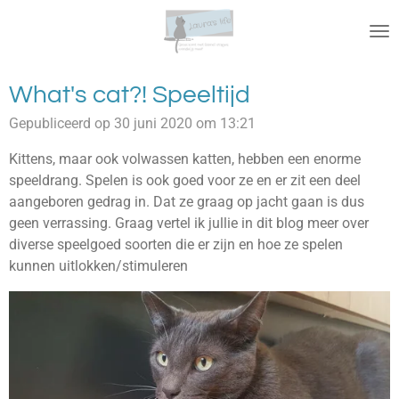
Ga
direct
naar
de
What's cat?! Speeltijd
hoofdinhoud
Gepubliceerd op 30 juni 2020 om 13:21
Kittens, maar ook volwassen katten, hebben een enorme
speeldrang. Spelen is ook goed voor ze en er zit een deel
aangeboren gedrag in. Dat ze graag op jacht gaan is dus
geen verrassing. Graag vertel ik jullie in dit blog meer over
diverse speelgoed soorten die er zijn en hoe ze spelen
kunnen uitlokken/stimuleren