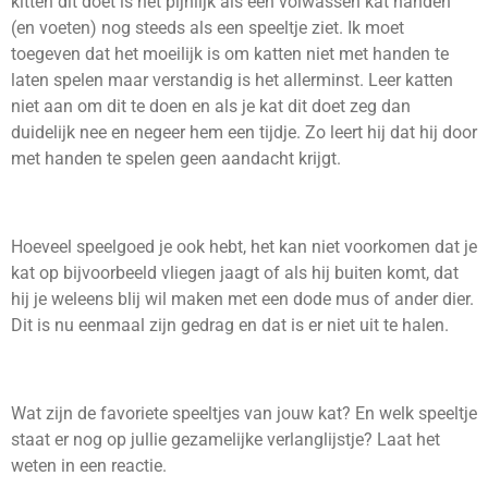
kitten dit doet is het pijnlijk als een volwassen kat handen
(en voeten) nog steeds als een speeltje ziet. Ik moet
toegeven dat het moeilijk is om katten niet met handen te
laten spelen maar verstandig is het allerminst. Leer katten
niet aan om dit te doen en als je kat dit doet zeg dan
duidelijk nee en negeer hem een tijdje. Zo leert hij dat hij door
met handen te spelen geen aandacht krijgt.
Hoeveel speelgoed je ook hebt, het kan niet voorkomen dat je
kat op bijvoorbeeld vliegen jaagt of als hij buiten komt, dat
hij je weleens blij wil maken met een dode mus of ander dier.
Dit is nu eenmaal zijn gedrag en dat is er niet uit te halen.
Wat zijn de favoriete speeltjes van jouw kat? En welk speeltje
staat er nog op jullie gezamelijke verlanglijstje? Laat het
weten in een reactie.