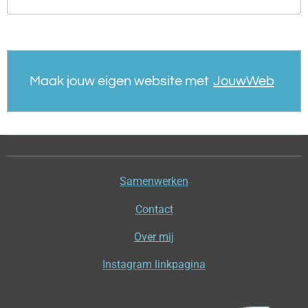
Maak jouw eigen website met
JouwWeb
Samenwerken
Contact
Over mij
Instagram linkpagina