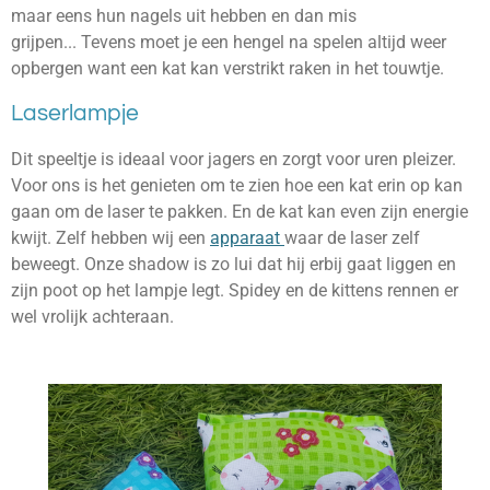
maar eens hun nagels uit hebben en dan mis
grijpen... Tevens moet je een hengel na spelen altijd weer
opbergen want een kat kan verstrikt raken in het touwtje.
Laserlampje
Dit speeltje is ideaal voor jagers en zorgt voor uren pleizer.
Voor ons is het genieten om te zien hoe een kat erin op kan
gaan om de laser te pakken. En de kat kan even zijn energie
kwijt. Zelf hebben wij een
apparaat
waar de laser zelf
beweegt. Onze shadow is zo lui dat hij erbij gaat liggen en
zijn poot op het lampje legt. Spidey en de kittens rennen er
wel vrolijk achteraan.