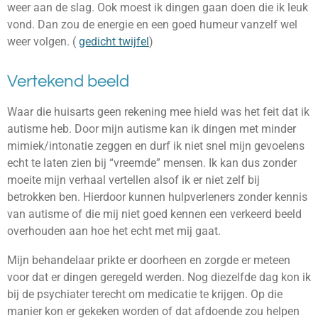
weer aan de slag. Ook moest ik dingen gaan doen die ik leuk
vond. Dan zou de energie en een goed humeur vanzelf wel
weer volgen. (
gedicht twijfel
)
Vertekend beeld
Waar die huisarts geen rekening mee hield was het feit dat ik
autisme heb. Door mijn autisme kan ik dingen met minder
mimiek/intonatie zeggen en durf ik niet snel mijn gevoelens
echt te laten zien bij “vreemde” mensen. Ik kan dus zonder
moeite mijn verhaal vertellen alsof ik er niet zelf bij
betrokken ben. Hierdoor kunnen hulpverleners zonder kennis
van autisme of die mij niet goed kennen een verkeerd beeld
overhouden aan hoe het echt met mij gaat.
Mijn behandelaar prikte er doorheen en zorgde er meteen
voor dat er dingen geregeld werden. Nog diezelfde dag kon ik
bij de psychiater terecht om medicatie te krijgen. Op die
manier kon er gekeken worden of dat afdoende zou helpen