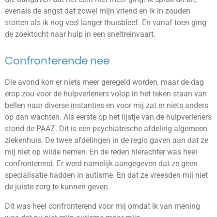
evenals de angst dat zowel mijn vriend en ik in zouden
storten als ik nog veel langer thuisbleef. En vanaf toen ging
de zoektocht naar hulp in een sneltreinvaart.
Confronterende nee
Die avond kon er niets meer geregeld worden, maar de dag
erop zou voor de hulpverleners volop in het teken staan van
bellen naar diverse instanties en voor mij zat er niets anders
op dan wachten. Als eerste op het lijstje van de hulpverleners
stond de PAAZ. Dit is een psychiatrische afdeling algemeen
ziekenhuis. De twee afdelingen in de regio gaven aan dat ze
mij niet op wilde nemen. En de reden hierachter was heel
confronterend. Er werd namelijk aangegeven dat ze geen
specialisatie hadden in autisme. En dat ze vreesden mij niet
de juiste zorg te kunnen geven.
Dit was heel confronterend voor mij omdat ik van mening