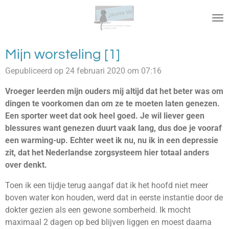
Ga
direct
naar
de
Mijn worsteling [1]
hoofdinhoud
Gepubliceerd op 24 februari 2020 om 07:16
Vroeger leerden mijn ouders mij altijd dat het beter was om
dingen te voorkomen dan om ze te moeten laten genezen.
Een sporter weet dat ook heel goed. Je wil liever geen
blessures want genezen duurt vaak lang, dus doe je vooraf
een warming-up. Echter weet ik nu, nu ik in een depressie
zit, dat het Nederlandse zorgsysteem hier totaal anders
over denkt.
Toen ik een tijdje terug aangaf dat ik het hoofd niet meer
boven water kon houden, werd dat in eerste instantie door de
dokter gezien als een gewone somberheid. Ik mocht
maximaal 2 dagen op bed blijven liggen en moest daarna