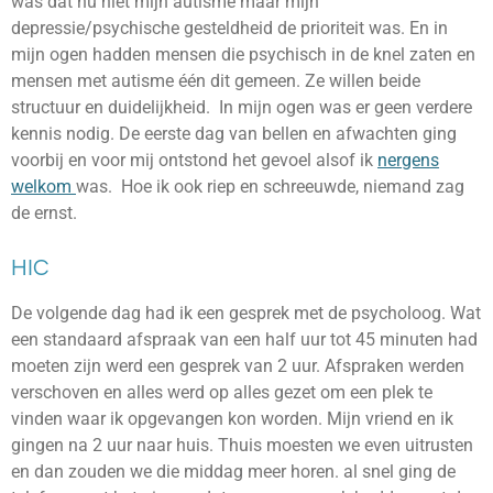
was dat nu niet mijn autisme maar mijn
depressie/psychische gesteldheid de prioriteit was. En in
mijn ogen hadden mensen die psychisch in de knel zaten en
mensen met autisme één dit gemeen. Ze willen beide
structuur en duidelijkheid. In mijn ogen was er geen verdere
kennis nodig. De eerste dag van bellen en afwachten ging
voorbij en voor mij ontstond het gevoel alsof ik
nergens
welkom
was. Hoe ik ook riep en schreeuwde, niemand zag
de ernst.
HIC
De volgende dag had ik een gesprek met de psycholoog. Wat
een standaard afspraak van een half uur tot 45 minuten had
moeten zijn werd een gesprek van 2 uur. Afspraken werden
verschoven en alles werd op alles gezet om een plek te
vinden waar ik opgevangen kon worden. Mijn vriend en ik
gingen na 2 uur naar huis. Thuis moesten we even uitrusten
en dan zouden we die middag meer horen. al snel ging de