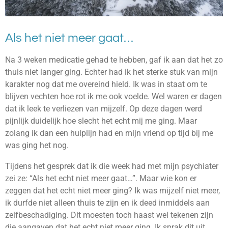
Als het niet meer gaat…
Na 3 weken medicatie gehad te hebben, gaf ik aan dat het zo
thuis niet langer ging. Echter had ik het sterke stuk van mijn
karakter nog dat me overeind hield. Ik was in staat om te
blijven vechten hoe rot ik me ook voelde. Wel waren er dagen
dat ik leek te verliezen van mijzelf. Op deze dagen werd
pijnlijk duidelijk hoe slecht het echt mij me ging. Maar
zolang ik dan een hulplijn had en mijn vriend op tijd bij me
was ging het nog.
Tijdens het gesprek dat ik die week had met mijn psychiater
zei ze: “Als het echt niet meer gaat…”. Maar wie kon er
zeggen dat het echt niet meer ging? Ik was mijzelf niet meer,
ik durfde niet alleen thuis te zijn en ik deed inmiddels aan
zelfbeschadiging. Dit moesten toch haast wel tekenen zijn
die aangaven dat het echt niet meer ging. Ik sprak dit uit,