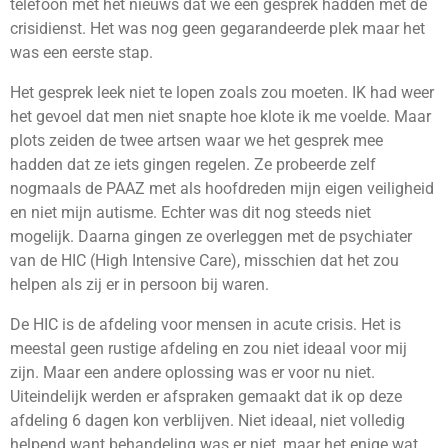
telefoon met het nieuws dat we een gesprek hadden met de
crisidienst. Het was nog geen gegarandeerde plek maar het
was een eerste stap.
Het gesprek leek niet te lopen zoals zou moeten. IK had weer
het gevoel dat men niet snapte hoe klote ik me voelde. Maar
plots zeiden de twee artsen waar we het gesprek mee
hadden dat ze iets gingen regelen. Ze probeerde zelf
nogmaals de PAAZ met als hoofdreden mijn eigen veiligheid
en niet mijn autisme. Echter was dit nog steeds niet
mogelijk. Daarna gingen ze overleggen met de psychiater
van de HIC (High Intensive Care), misschien dat het zou
helpen als zij er in persoon bij waren.
De HIC is de afdeling voor mensen in acute crisis. Het is
meestal geen rustige afdeling en zou niet ideaal voor mij
zijn. Maar een andere oplossing was er voor nu niet.
Uiteindelijk werden er afspraken gemaakt dat ik op deze
afdeling 6 dagen kon verblijven. Niet ideaal, niet volledig
helpend want behandeling was er niet, maar het enige wat