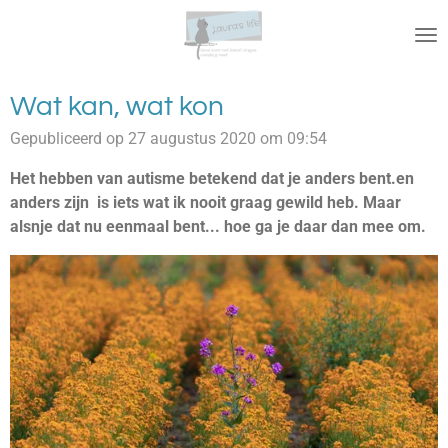
Ga
direct
naar
de
Wat kan, wat kon
hoofdinhoud
Gepubliceerd op 27 augustus 2020 om 09:54
Het hebben van autisme betekend dat je anders bent.en
anders zijn is iets wat ik nooit graag gewild heb. Maar
alsnje dat nu eenmaal bent... hoe ga je daar dan mee om.