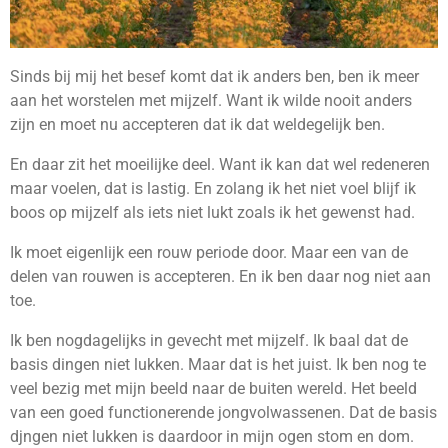
Sinds bij mij het besef komt dat ik anders ben, ben ik meer
aan het worstelen met mijzelf. Want ik wilde nooit anders
zijn en moet nu accepteren dat ik dat weldegelijk ben.
En daar zit het moeilijke deel. Want ik kan dat wel redeneren
maar voelen, dat is lastig. En zolang ik het niet voel blijf ik
boos op mijzelf als iets niet lukt zoals ik het gewenst had.
Ik moet eigenlijk een rouw periode door. Maar een van de
delen van rouwen is accepteren. En ik ben daar nog niet aan
toe.
Ik ben nogdagelijks in gevecht met mijzelf. Ik baal dat de
basis dingen niet lukken. Maar dat is het juist. Ik ben nog te
veel bezig met mijn beeld naar de buiten wereld. Het beeld
van een goed functionerende jongvolwassenen. Dat de basis
djngen niet lukken is daardoor in mijn ogen stom en dom.