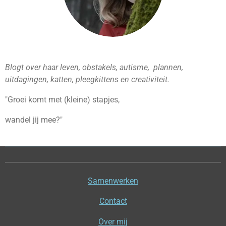
Blogt over haar leven, obstakels, autisme, plannen,
uitdagingen, katten, pleegkittens en creativiteit.
"Groei komt met (kleine) stapjes,
wandel jij mee?"
Samenwerken
Contact
Over mij