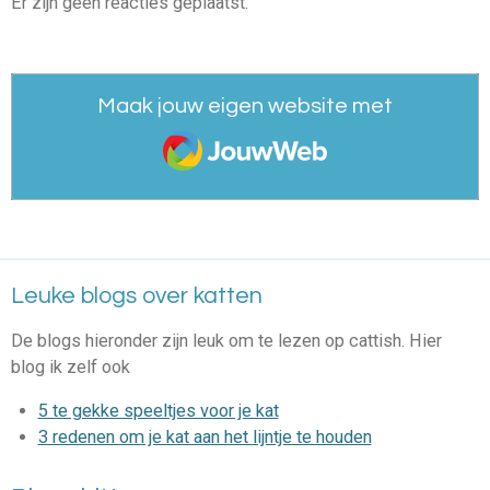
Er zijn geen reacties geplaatst.
Maak jouw eigen website met
JouwWeb
Leuke blogs over katten
De blogs hieronder zijn leuk om te lezen op cattish. Hier
blog ik zelf ook
5 te gekke speeltjes voor je kat
3 redenen om je kat aan het lijntje te houden