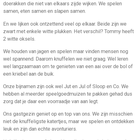
doerakken die niet van elkaars zijde wijken. We spelen
samen, eten samen en slapen samen.
En we lijken ook ontzettend veel op elkaar. Beide zijn we
zwart met enkele witte plukken. Het verschil? Tommy heeft
2 witte oksels.
We houden van jagen en spelen maar vinden mensen nog
wel spannend. Daarom knuffelen we niet graag. Wel leren
wel langzaamaan om te genieten van een aai over de bol of
een kriebel aan de buik.
Onze bijnamen zijn ook wel Jut en Jul of Sloop en Co. We
hebben al meerder speelgoedmuizen te pakken gehad dus
zorg dat je daar een voorraadje van aan legt.
Ons gastgezin geniet op en top van ons. We zijn misschien
niet de knuffeligste katertjes, maar we spelen en ontdekken
leuk en zijn dan echte avonturiers.