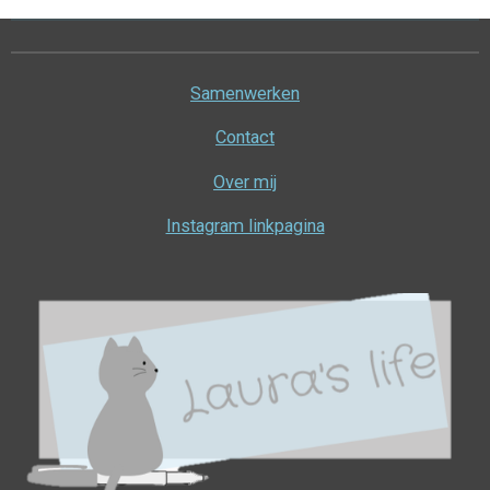
Samenwerken
Contact
Over mij
Instagram linkpagina