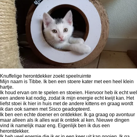
Knuffelige herontdekker zoekt speelruimte
Mijn naam is Tibbe. Ik ben een stoere kater met een heel klein
hartje.
Ik houd ervan om te spelen en stoeien. Hiervoor heb ik echt wel
een andere kat nodig, zodat ik mijn energie echt kwijt kan. Het
liefst stoei ik hier in huis met de andere kittens en graag wordt
ik dan ook samen met Sisco geadopteerd.
Ik ben een echte doener en ontdekker. Ik ga graag op avontuur
maar alleen als ik alles wat ik ontdek al ken. Nieuwe dingen
vind ik namelijk maar eng. Eigenlijk ben ik dus een
herontdekker.
Ik heb veel energie die ik er in een keer uit kan gooien. Ik ga