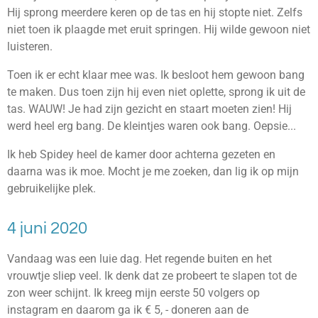
Hij sprong meerdere keren op de tas en hij stopte niet. Zelfs
niet toen ik plaagde met eruit springen. Hij wilde gewoon niet
luisteren.
Toen ik er echt klaar mee was. Ik besloot hem gewoon bang
te maken. Dus toen zijn hij even niet oplette, sprong ik uit de
tas. WAUW! Je had zijn gezicht en staart moeten zien! Hij
werd heel erg bang. De kleintjes waren ook bang. Oepsie...
Ik heb Spidey heel de kamer door achterna gezeten en
daarna was ik moe. Mocht je me zoeken, dan lig ik op mijn
gebruikelijke plek.
4 juni 2020
Vandaag was een luie dag. Het regende buiten en het
vrouwtje sliep veel. Ik denk dat ze probeert te slapen tot de
zon weer schijnt. Ik kreeg mijn eerste 50 volgers op
instagram en daarom ga ik € 5, - doneren aan de