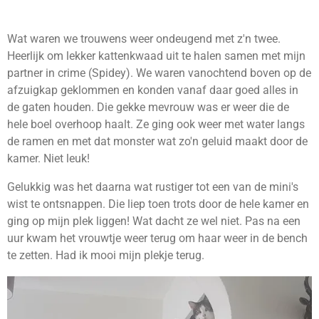
Wat waren we trouwens weer ondeugend met z'n twee.
Heerlijk om lekker kattenkwaad uit te halen samen met mijn
partner in crime (Spidey). We waren vanochtend boven op de
afzuigkap geklommen en konden vanaf daar goed alles in
de gaten houden. Die gekke mevrouw was er weer die de
hele boel overhoop haalt. Ze ging ook weer met water langs
de ramen en met dat monster wat zo'n geluid maakt door de
kamer. Niet leuk!
Gelukkig was het daarna wat rustiger tot een van de mini's
wist te ontsnappen. Die liep toen trots door de hele kamer en
ging op mijn plek liggen! Wat dacht ze wel niet. Pas na een
uur kwam het vrouwtje weer terug om haar weer in de bench
te zetten. Had ik mooi mijn plekje terug.