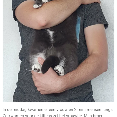
In de middag kwamen er een vrouw en 2 mini mensen langs.
Ze kwamen voor de kittens zei het vrouwtje. Mijn broer