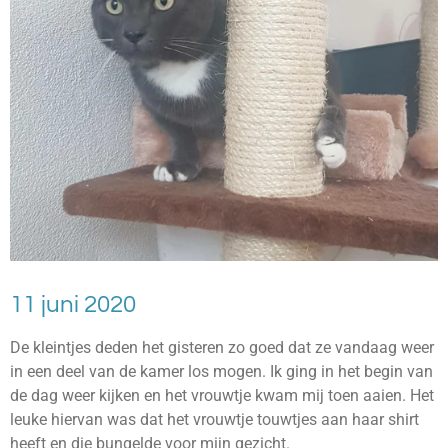
11 juni 2020
De kleintjes deden het gisteren zo goed dat ze vandaag weer
in een deel van de kamer los mogen. Ik ging in het begin van
de dag weer kijken en het vrouwtje kwam mij toen aaien. Het
leuke hiervan was dat het vrouwtje touwtjes aan haar shirt
heeft en die bungelde voor mijn gezicht.