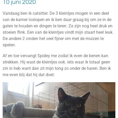
10 juni 2020
Vandaag ben ik catsitter. De 3 kleintjes mogen in een deel
van de kamer loslopen en ik ben daar graag bij om ze in de
gaten te houden en dingen te leren. Ze zijn nog heel druk en
stoeien flink. Een van de kleintjes vindt mijn staart heel leuk.
De andere 2 vinden het veel fijner om met de muizen te
spelen.
Af en toe vervangt Spidey me zodat ik even de benen kan
strekken. Hij wast de kleintjes ook. iets waar ik totaal geen
zin in heb want dan zit mijn tong zo onder de haren. Ben ik
me even blij dat hij dat doet.