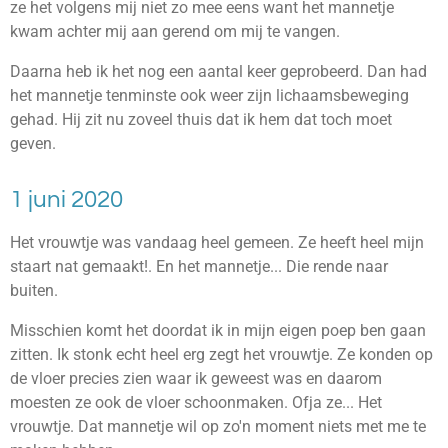
ze het volgens mij niet zo mee eens want het mannetje
kwam achter mij aan gerend om mij te vangen.
Daarna heb ik het nog een aantal keer geprobeerd. Dan had
het mannetje tenminste ook weer zijn lichaamsbeweging
gehad. Hij zit nu zoveel thuis dat ik hem dat toch moet
geven.
1 juni 2020
Het vrouwtje was vandaag heel gemeen. Ze heeft heel mijn
staart nat gemaakt!. En het mannetje... Die rende naar
buiten.
Misschien komt het doordat ik in mijn eigen poep ben gaan
zitten. Ik stonk echt heel erg zegt het vrouwtje. Ze konden op
de vloer precies zien waar ik geweest was en daarom
moesten ze ook de vloer schoonmaken. Ofja ze... Het
vrouwtje. Dat mannetje wil op zo'n moment niets met me te