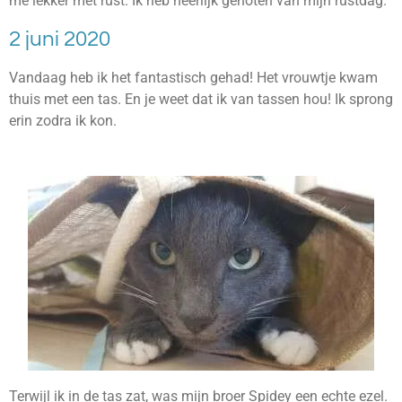
me lekker met rust. Ik heb heerlijk genoten van mijn rustdag.
2 juni 2020
Vandaag heb ik het fantastisch gehad! Het vrouwtje kwam
thuis met een tas. En je weet dat ik van tassen hou! Ik sprong
erin zodra ik kon.
Terwijl ik in de tas zat, was mijn broer Spidey een echte ezel.