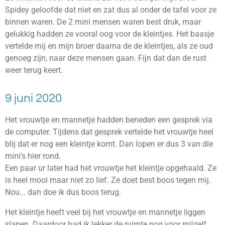
Spidey geloofde dat niet en zat dus al onder de tafel voor ze
binnen waren. De 2 mini mensen waren best druk, maar
gelukkig hadden ze vooral oog voor de kleintjes. Het baasje
vertelde mij en mijn broer daarna de de kleintjes, als ze oud
genoeg zijn, naar deze mensen gaan. Fijn dat dan de rust
weer terug keert.
9 juni 2020
Het vrouwtje en mannetje hadden beneden een gesprek via
de computer. Tijdens dat gesprek vertelde het vrouwtje heel
blij dat er nog een kleintje komt. Dan lopen er dus 3 van die
mini's hier rond.
Een paar ur later had het vrouwtje het kleintje opgehaald. Ze
is heel mooi maar niet zo lief. Ze doet best boos tegen mij.
Nou... dan doe ik dus boos terug.
Het kleintje heeft veel bij het vrouwtje en mannetje liggen
slapen. Daardoor had ik lekker de ruimte nog voor mijzelf