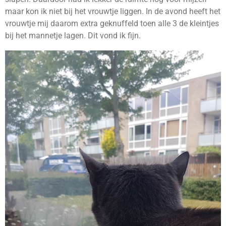
maar kon ik niet bij het vrouwtje liggen. In de avond heeft het
vrouwtje mij daarom extra geknuffeld toen alle 3 de kleintjes
bij het mannetje lagen. Dit vond ik fijn.