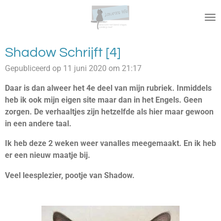
Ga
direct
naar
de
Shadow Schrijft [4]
hoofdinhoud
Gepubliceerd op 11 juni 2020 om 21:17
Daar is dan alweer het 4e deel van mijn rubriek. Inmiddels
heb ik ook mijn eigen site maar dan in het Engels. Geen
zorgen. De verhaaltjes zijn hetzelfde als hier maar gewoon
in een andere taal.
Ik heb deze 2 weken weer vanalles meegemaakt. En ik heb
er een nieuw maatje bij.
Veel leesplezier, pootje van Shadow.