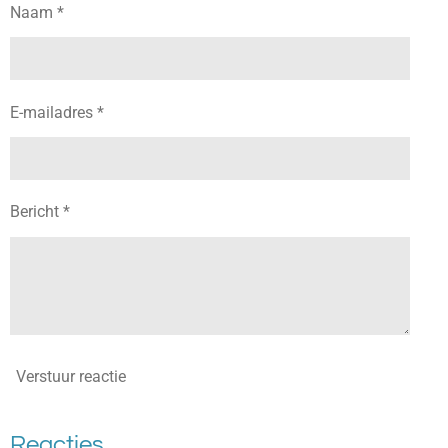
Naam *
E-mailadres *
Bericht *
Verstuur reactie
Reacties