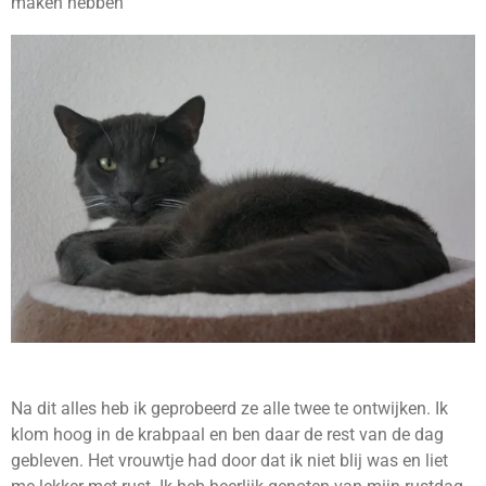
maken hebben
Na dit alles heb ik geprobeerd ze alle twee te ontwijken. Ik
klom hoog in de krabpaal en ben daar de rest van de dag
gebleven. Het vrouwtje had door dat ik niet blij was en liet